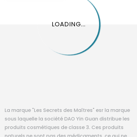
LOADING...
La marque "Les Secrets des Maîtres" esr la marque
sous laquelle la société DAO Yin Guan distribue les
produits cosmétiques de classe 3. Ces produits
naturels ne sont pas des médicaments, ce qui ne