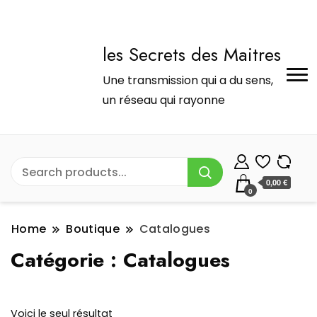
les Secrets des Maitres
Une transmission qui a du sens,
un réseau qui rayonne
0,00 €
0
Home
Boutique
Catalogues
Catégorie :
Catalogues
Voici le seul résultat