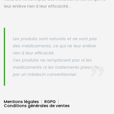
leur enlève rien à leur efficacité. .
Les produits sont naturels et ne sont pas
des médicaments, ce qui ne leur enlève
rien à leur efficacité.
Ces produits ne remplacent pas ni les
médicaments ni les traitements prescrits
par un médecin conventionnel.
Mentions légales
RGPG
Conditions générales de ventes