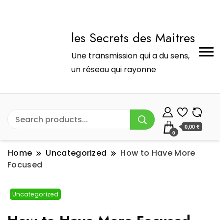
les Secrets des Maitres
Une transmission qui a du sens,
un réseau qui rayonne
0,00 €
0
Home
Uncategorized
How to Have More
Focused
Uncategorized