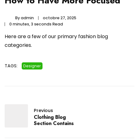
How to Have More Focused
By
admin
octobre 27, 2025
0 minutes, 3 seconds Read
Here are a few of our primary fashion blog
categories.
TAGS:
Designer
Previous
Clothing Blog
Section Contains