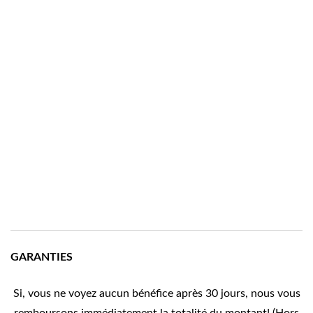
GARANTIES
Si, vous ne voyez aucun bénéfice après 30 jours, nous vous
remboursons immédiatement la totalité du montant! (Hors